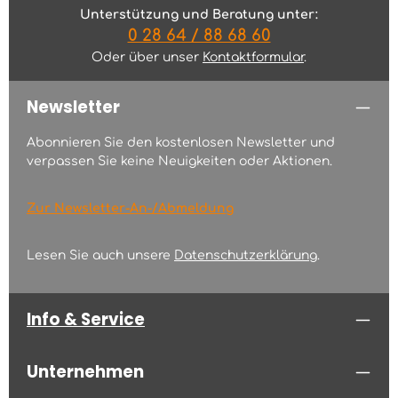
Unterstützung und Beratung unter:
0 28 64 / 88 68 60
Oder über unser
Kontaktformular
.
Newsletter
Abonnieren Sie den kostenlosen Newsletter und
verpassen Sie keine Neuigkeiten oder Aktionen.
Zur Newsletter-An-/Abmeldung
Lesen Sie auch unsere
Datenschutzerklärung
.
Info & Service
Unternehmen