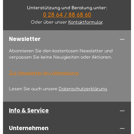
Unterstützung und Beratung unter:
0 28 64 / 88 68 60
Oder über unser
Kontaktformular
.
Newsletter
Abonnieren Sie den kostenlosen Newsletter und
verpassen Sie keine Neuigkeiten oder Aktionen.
Zur Newsletter-An-/Abmeldung
Lesen Sie auch unsere
Datenschutzerklärung
.
Info & Service
Unternehmen