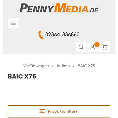
Zum Hauptinhalt springen
02864-886860
Warenk
Vorführwagen
Indimo
BAIC X75
BAIC X75
Produkte filtern