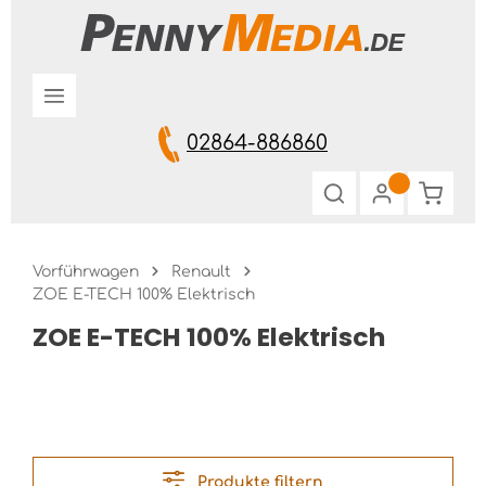
Zum Hauptinhalt springen
02864-886860
Warenk
Vorführwagen
Renault
ZOE E-TECH 100% Elektrisch
ZOE E-TECH 100% Elektrisch
Produkte filtern