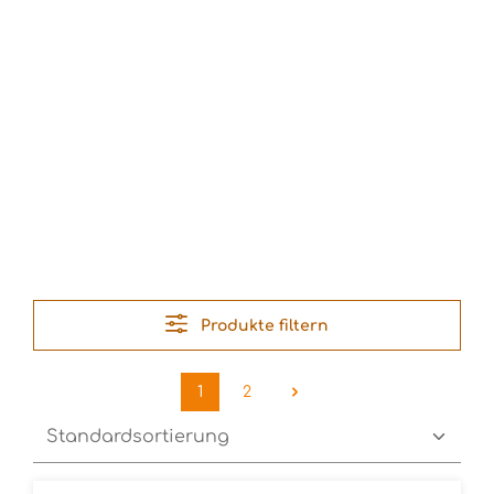
Produkte filtern
1
2
Seite
Seite