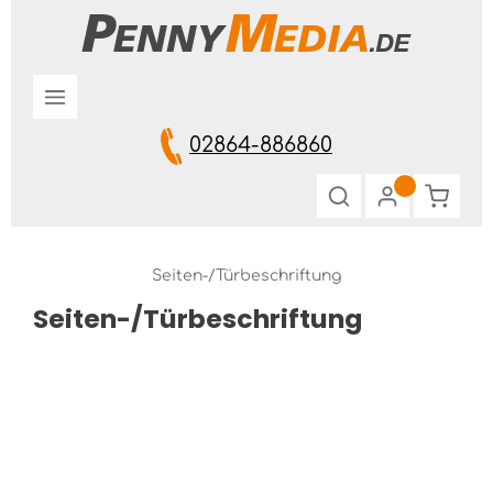
Zum Hauptinhalt springen
02864-886860
Warenk
Seiten-/Türbeschriftung
Seiten-/Türbeschriftung