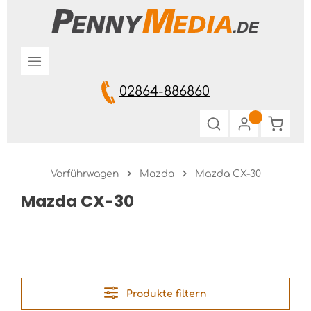
Zum Hauptinhalt springen
02864-886860
Warenk
Vorführwagen
Mazda
Mazda CX-30
Mazda CX-30
Produkte filtern