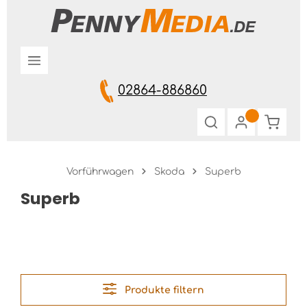
Zum Hauptinhalt springen
02864-886860
Warenk
Vorführwagen
Skoda
Superb
Superb
Produkte filtern