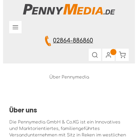
Zum Hauptinhalt springen
02864-886860
Warenk
Über Pennymedia
Über uns
Die Pennymedia GmbH & Co.KG ist ein Innovatives
und Marktorientiertes, familiengeführtes
Versandunternehmen mit Sitz in Reken im westlichen