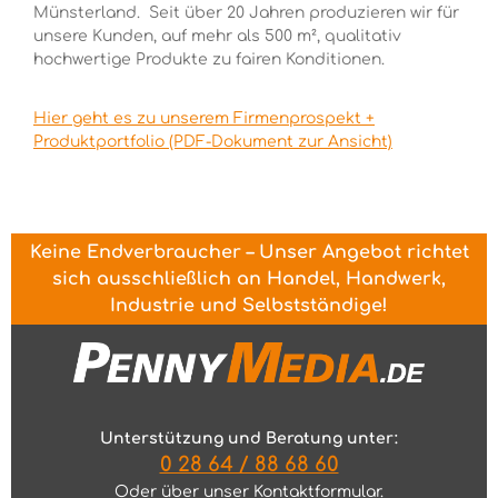
Münsterland. Seit über 20 Jahren produzieren wir für
unsere Kunden, auf mehr als 500 m², qualitativ
hochwertige Produkte zu fairen Konditionen.
Hier geht es zu unserem Firmenprospekt +
Produktportfolio (PDF-Dokument zur Ansicht)
Keine Endverbraucher – Unser Angebot richtet
sich ausschließlich an Handel, Handwerk,
Industrie und Selbstständige!
Unterstützung und Beratung unter:
0 28 64 / 88 68 60
Oder über unser
Kontaktformular
.