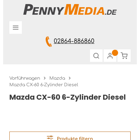
Zum Hauptinhalt springen
02864-886860
Warenk
Vorführwagen
Mazda
Mazda CX-60 6-Zylinder Diesel
Mazda CX-60 6-Zylinder Diesel
Produkte filtern