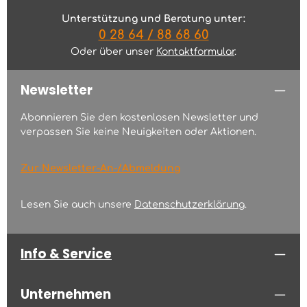
Unterstützung und Beratung unter:
0 28 64 / 88 68 60
Oder über unser
Kontaktformular
.
Newsletter
Abonnieren Sie den kostenlosen Newsletter und
verpassen Sie keine Neuigkeiten oder Aktionen.
Zur Newsletter-An-/Abmeldung
Lesen Sie auch unsere
Datenschutzerklärung
.
Info & Service
Unternehmen