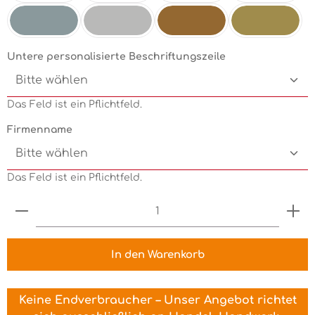
Mint
Electricgreen
Grün
Pink
Silbermetallic
Chrom
Kupfermetallic
Goldmetallic
Untere personalisierte Beschriftungszeile
Das Feld ist ein Pflichtfeld.
Firmenname
Das Feld ist ein Pflichtfeld.
Produkt Anzahl: Gib den gewünschten Wert ein 
In den Warenkorb
Keine Endverbraucher – Unser Angebot richtet