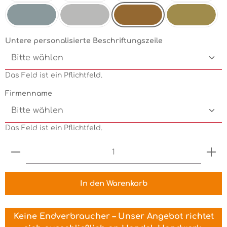
Mint
Electricgreen
Grün
Pink
Kupfermetallic
Silbermetallic
Chrom
Goldmetallic
Untere personalisierte Beschriftungszeile
Das Feld ist ein Pflichtfeld.
Firmenname
Das Feld ist ein Pflichtfeld.
Produkt Anzahl: Gib den gewünschten Wert ein 
In den Warenkorb
Keine Endverbraucher – Unser Angebot richtet