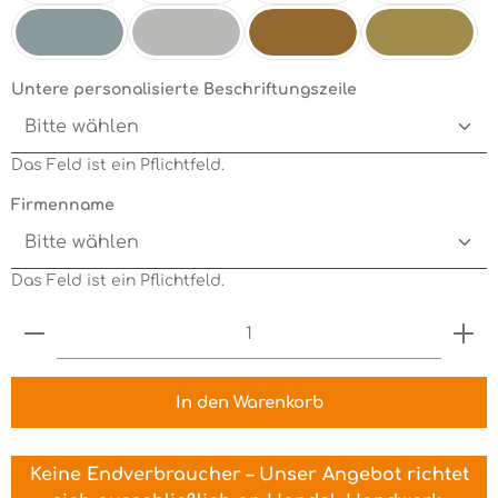
Mint
Electricgreen
Grün
Pink
Silbermetallic
Chrom
Kupfermetallic
Goldmetallic
Untere personalisierte Beschriftungszeile
Das Feld ist ein Pflichtfeld.
Firmenname
Das Feld ist ein Pflichtfeld.
Produkt Anzahl: Gib den gewünschten Wert ein 
In den Warenkorb
Keine Endverbraucher – Unser Angebot richtet