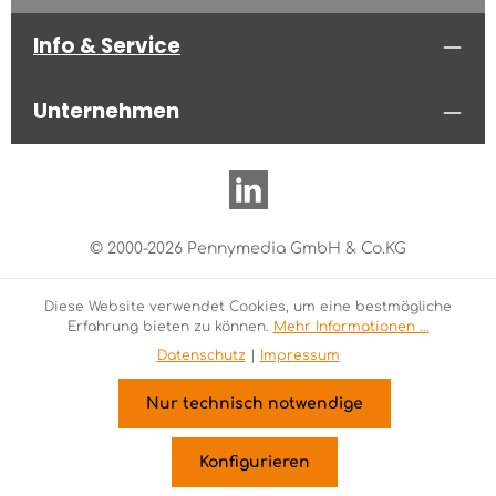
Info & Service
Unternehmen
© 2000-2026 Pennymedia GmbH & Co.KG
Diese Website verwendet Cookies, um eine bestmögliche
Erfahrung bieten zu können.
Mehr Informationen ...
Datenschutz
|
Impressum
Nur technisch notwendige
Konfigurieren