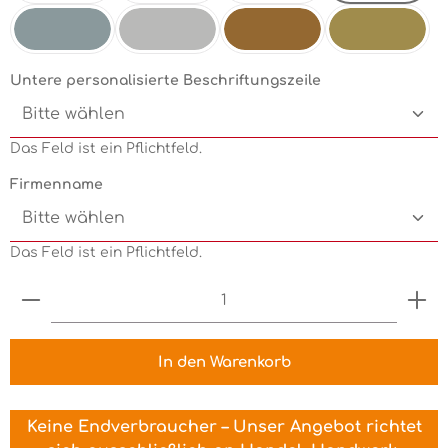
Pink
Mint
Electricgreen
Grün
Silbermetallic
Chrom
Kupfermetallic
Goldmetallic
Untere personalisierte Beschriftungszeile
Das Feld ist ein Pflichtfeld.
Firmenname
Das Feld ist ein Pflichtfeld.
Produkt Anzahl: Gib den gewünschten Wert ein 
In den Warenkorb
Keine Endverbraucher – Unser Angebot richtet