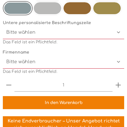
Mint
Electricgreen
Grün
Pink
Silbermetallic
Chrom
Kupfermetallic
Goldmetallic
Untere personalisierte Beschriftungszeile
Das Feld ist ein Pflichtfeld.
Firmenname
Das Feld ist ein Pflichtfeld.
Produkt Anzahl: Gib den gewünschten Wert ein 
In den Warenkorb
Keine Endverbraucher – Unser Angebot richtet