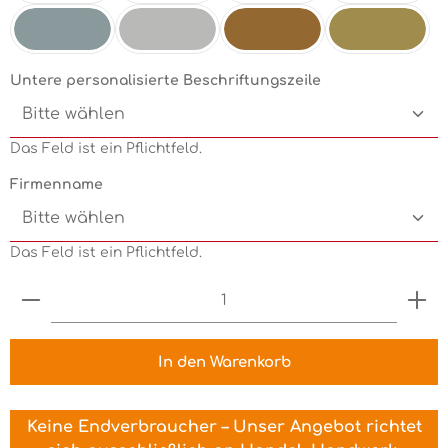
Mint
Electricgreen
Grün
Pink
Silbermetallic
Chrom
Kupfermetallic
Goldmetallic
Untere personalisierte Beschriftungszeile
Das Feld ist ein Pflichtfeld.
Firmenname
Das Feld ist ein Pflichtfeld.
Produkt Anzahl: Gib den gewünschten Wert ein 
In den Warenkorb
Keine Endverbraucher – Unser Angebot richtet