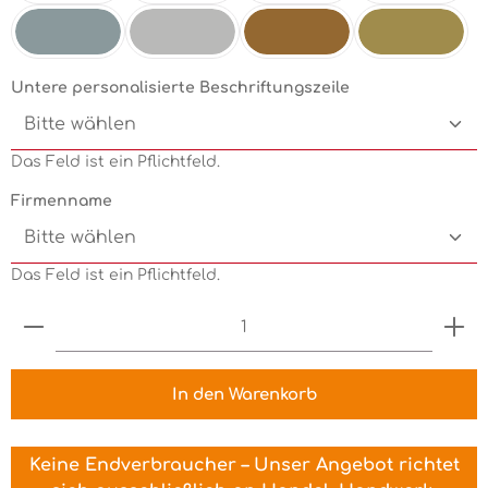
Mint
Electricgreen
Grün
Pink
Silbermetallic
Chrom
Kupfermetallic
Goldmetallic
Untere personalisierte Beschriftungszeile
Das Feld ist ein Pflichtfeld.
Firmenname
Das Feld ist ein Pflichtfeld.
Produkt Anzahl: Gib den gewünschten Wert ein 
In den Warenkorb
Keine Endverbraucher – Unser Angebot richtet