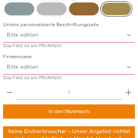
Mint
Electricgreen
Grün
Pink
Goldmetallic
Silbermetallic
Chrom
Kupfermetallic
Untere personalisierte Beschriftungszeile
Das Feld ist ein Pflichtfeld.
Firmenname
Das Feld ist ein Pflichtfeld.
Produkt Anzahl: Gib den gewünschten Wert ein 
In den Warenkorb
Keine Endverbraucher – Unser Angebot richtet