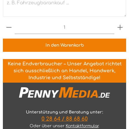
Produkt Anzahl: Gib den gewünschten Wert ein 
In den Warenkorb
Keine Endverbraucher – Unser Angebot richtet
sich ausschließlich an Handel, Handwerk,
Industrie und Selbstständige!
Unterstützung und Beratung unter:
0 28 64 / 88 68 60
Oder über unser
Kontaktformular
.